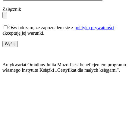
Załącznik
Oświadczam, ze zapoznałem się z
polityką prywatności
i
akceptuję jej warunki.
Antykwariat Omnibus Julita Muzolf jest beneficjentem programu
własnego Instytutu Książki „Certyfikat dla małych księgarni”.