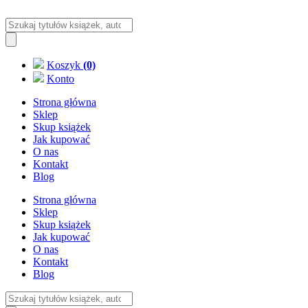
Wyszukiwarka
produktów
Koszyk
(0)
Konto
Strona główna
Sklep
Skup książek
Jak kupować
O nas
Kontakt
Blog
Strona główna
Sklep
Skup książek
Jak kupować
O nas
Kontakt
Blog
Wyszukiwarka