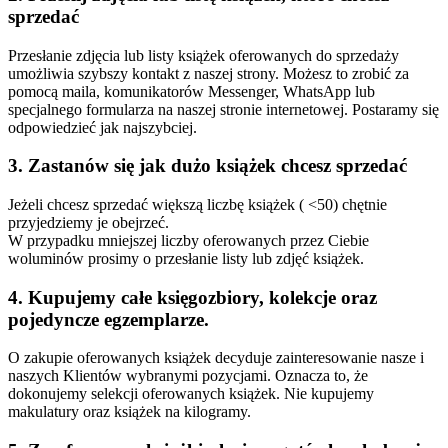
sprzedać
Przesłanie zdjęcia lub listy książek oferowanych do sprzedaży
umożliwia szybszy kontakt z naszej strony. Możesz to zrobić za
pomocą maila, komunikatorów Messenger, WhatsApp lub
specjalnego formularza na naszej stronie internetowej. Postaramy się
odpowiedzieć jak najszybciej.
3. Zastanów się jak dużo książek chcesz sprzedać
Jeżeli chcesz sprzedać większą liczbę książek ( <50) chętnie
przyjedziemy je obejrzeć.
W przypadku mniejszej liczby oferowanych przez Ciebie
woluminów prosimy o przesłanie listy lub zdjęć książek.
4. Kupujemy całe księgozbiory, kolekcje oraz
pojedyncze egzemplarze.
O zakupie oferowanych książek decyduje zainteresowanie nasze i
naszych Klientów wybranymi pozycjami. Oznacza to, że
dokonujemy selekcji oferowanych książek. Nie kupujemy
makulatury oraz książek na kilogramy.