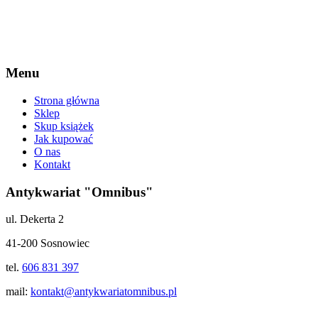
Menu
Strona główna
Sklep
Skup książek
Jak kupować
O nas
Kontakt
Antykwariat "Omnibus"
ul. Dekerta 2
41-200 Sosnowiec
tel.
606 831 397
mail:
kontakt@antykwariatomnibus.pl