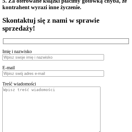
5. Za oferowane książki płacimy gotówką chyba, że
kontrahent wyrazi inne życzenie.
Skontaktuj się z nami w sprawie
sprzedaży!
Imię i nazwisko
E-mail
Treść wiadomości